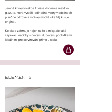
Jemné křivky kolekce Eivissa doplňuje reaktivní
glazura, která vytváří jedinečné vzory v odstínech
písečné béžové a mořsky modré – každý kus je
originál.
Kolekce zahrnuje nejen talíře a mísy, ale také
zapékací nádoby s novými dubovými podložkami,
ideálními pro servírování přímo u stolu.
ELEMENTS