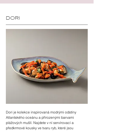
DORI
Dori je kolekce inspirovaná modrými odstíny
Atlantského oceánu a přirozenými barvami
plážových mušlí. Najdete v ní servírovací a
předkrmové kousky ve tvaru ryb, které jsou