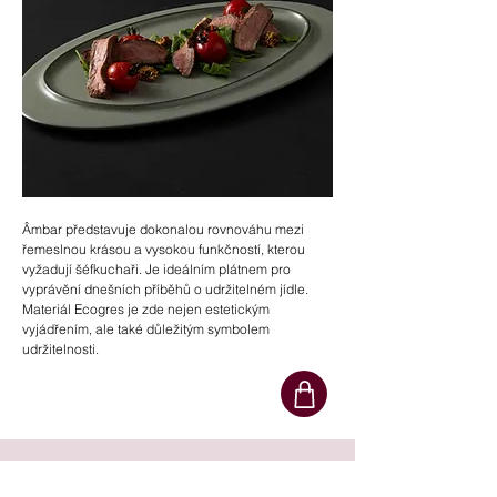
Âmbar představuje dokonalou rovnováhu mezi
řemeslnou krásou a vysokou funkčností, kterou
vyžadují šéfkuchaři. Je ideálním plátnem pro
vyprávění dnešních příběhů o udržitelném jídle.
Materiál Ecogres je zde nejen estetickým
vyjádřením, ale také důležitým symbolem
udržitelnosti.