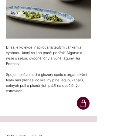
Brisa je kolekce inspirovaná teplým vánkem z
východu, který se line podél pobřeží Algarve a
nese s sebou ovocné tóny a vůně laguny Ria
Formosa.
Spojení bílé a modré glazury spolu s organickými
tvary nás přenáší do krajiny plné lagun, kanálů,
solných polí a písečných pláží na opuštěných
ostrovech.​