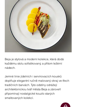
Beja je stylová a moderní kolekce, která dodá
každému stolu sofistikovaný, a přitom ležérní
nádech.
Jemné linie jídelních i servírovacích kousků
doplňuje elegantní ručně malovaný okraj ve třech
tradičních barvách. Tyto odstíny odrážejí
architektonickou tvář města Beja a zároveň
připomínají nostalgické kouzlo starých
smaltovaných kolekcí.