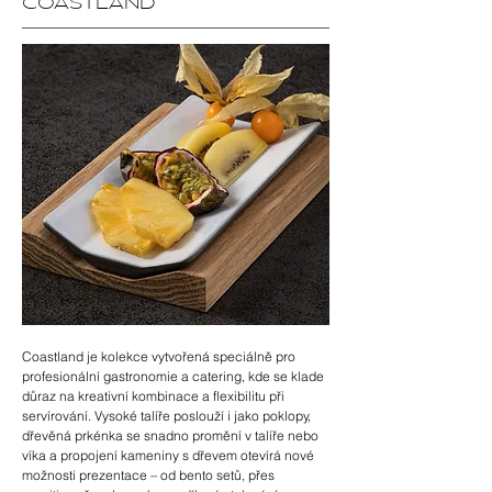
COASTLAND
​Coastland je kolekce vytvořená speciálně pro
profesionální gastronomie a catering, kde se klade
důraz na kreativní kombinace a flexibilitu při
servírování. Vysoké talíře poslouží i jako poklopy,
dřevěná prkénka se snadno promění v talíře nebo
víka a propojení kameniny s dřevem otevírá nové
možnosti prezentace – od bento setů, přes