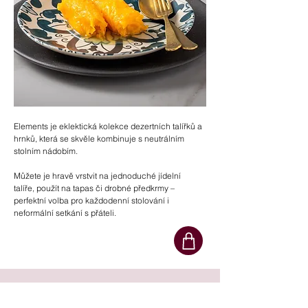
Elements je eklektická kolekce dezertních talířků a
hrnků, která se skvěle kombinuje s neutrálním
stolním nádobím.
Můžete je hravě vrstvit na jednoduché jídelní
talíře, použít na tapas či drobné předkrmy –
perfektní volba pro každodenní stolování i
neformální setkání s přáteli.