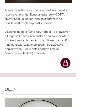
Arenito je kolekce vyrobená výhradně z inovativní
recyklované směsi Ecogres od značky COSTA
NOVA. Spojuje funkční design s důrazem na
udržitelnost a ohleduplnost k přírodě.
V kolekci najdete různé typy nádobí – od kávových
a lungo šálků přes latte misky až po poke bowls, a
to v šesti jemných barvách. Každý kus má uvnitř
matnou glazuru, zatímco spodní část zůstává
neglazovaná – tento detail dodává kolekci
řemeslný a autentický charakter.
BEJA