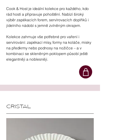
Cook & Host je ideální kolekce pro každého, kdo
rád hostí a připravuje pohoštění. Nabízí široký
výběr zapékacích forem, servírovacích doplňků i
jídelního nádobí s jemně zvlněným okrajem.
Kolekce zahrnuje vše potřebné pro vaření i
servírování: zapékací mísy, formy na koláče, misky
na předkrmy nebo podnosy na nožičce – a v
kombinaci se skleněným poklopem působí ještě
elegantněji a noblesněji.
CRISTAL