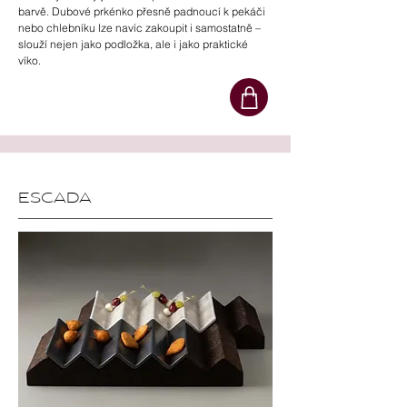
barvě. Dubové prkénko přesně padnoucí k pekáči
nebo chlebníku lze navíc zakoupit i samostatně –
slouží nejen jako podložka, ale i jako praktické
víko.
ESCADA