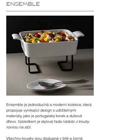
ENSEMBLE
Ensemble je jednoduchá a moderní kolekce, která
propojuje vynikající design s udržitelnými
materiály, jako je portugalský korek a dubové
dřevo. Výsledkem je stylová řada nádobí
z trouby
rovnou na stůl
.
Všechny kousky jsou dostupné v bílé a černé