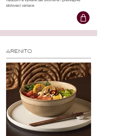
stolovací variace.
ARENITO