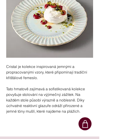
Cristal je kolekce inspirovaná jemnými a
propracovanými vzory, které připomínají tradiční
křišťálové řemeslo.
Tato hmatově zajímavá a sofistikovaná kolekce
povyšuje stolování na výjimečný zážitek. Na
každém stole působí výrazně a noblesně. Díky
úchvatné reaktivní glazuře odráží přirozené a
jemné tóny mušlí, které najdeme na plážích.