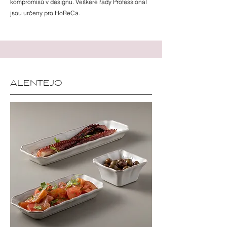
kompromisů v designu. Veškeré řady Professional
jsou určeny pro HoReCa.
ALENTEJO