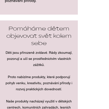
poznávání přírody.
Pomáháme dětem
objevovat svět kolem
sebe
Děti jsou přirozeně zvídavé. Rády zkoumají,
pozorují a učí se prostřednictvím vlastních
zážitků.
Proto nabízíme produkty, které podporují
pohyb venku, kreativitu, poznávání přírody i
rozvoj praktických dovedností.
Naše produkty nacházejí využití v dětských
centrech, komunitních zahradách, lesních