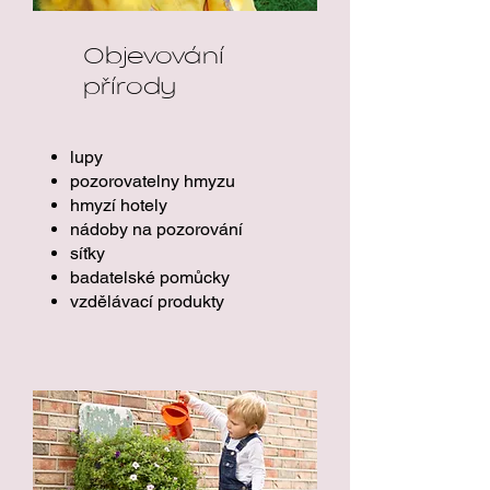
Objevování
přírody
lupy
pozorovatelny hmyzu
hmyzí hotely
nádoby na pozorování
síťky
badatelské pomůcky
vzdělávací produkty