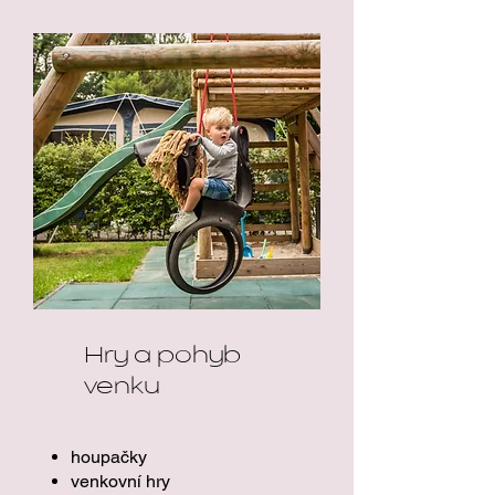
Hry a pohyb
venku
houpačky
venkovní hry