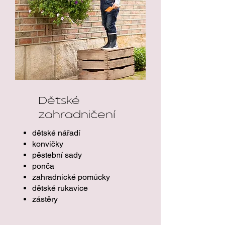
Dětské
zahradničení
dětské nářadí
konvičky
pěstební sady
ponča
zahradnické pomůcky
dětské rukavice
zástěry