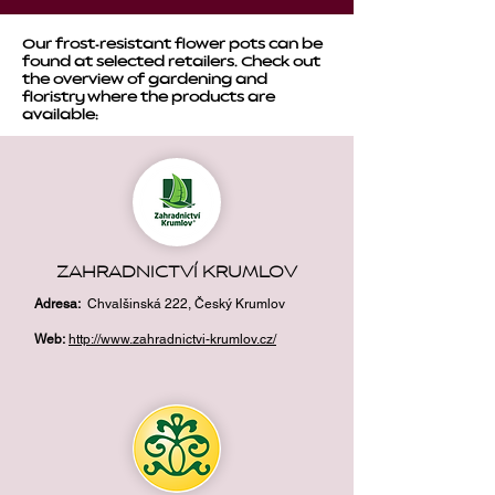
Our frost-resistant flower pots can be
found at selected retailers. Check out
the overview of gardening and
floristry where the products are
available:
ZAHRADNICTVÍ KRUMLOV
Adresa
:
Chvalšinská 222, Český Krumlov
Web:
http://www.zahradnictvi-krumlov.cz/