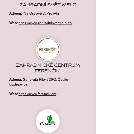
ZAHRADNÍ SVĚT MELO
Adresa
:
Na Ostrově 7, Protivín
Web:
https://www.zahradnisvetmelo.cz/
ZAHRADNICKÉ CENTRUM
FERENČÍK
Adresa
:
Generála Píky 729/2, České
Budějovice
Web:
https://www.ferencik.cz/