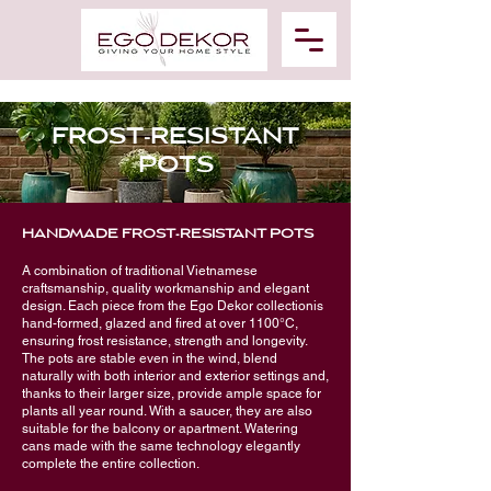
FROST-RESISTANT
POTS
HANDMADE
FROST-RESISTANT POTS
A combination of traditional Vietnamese
craftsmanship, quality workmanship and elegant
design. Each piece from the Ego Dekor collectionis
hand-formed, glazed and fired at over 1100°C,
ensuring frost resistance, strength and longevity.
The pots are stable even in the wind, blend
naturally with both interior and exterior settings and,
thanks to their larger size, provide ample space for
plants all year round. With a saucer, they are also
suitable for the balcony or apartment. Watering
cans made with the same technology elegantly
complete the entire collection.