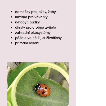
domečky pro ježky, žáby
krmítka pro veverky
netopýří budky
úkryty pro drobná zvířata
zahradní ekosystémy
péče o volně žijící živočichy
přírodní řešení