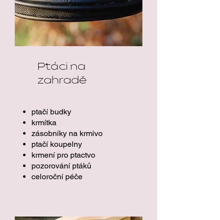
Ptáci na
zahradě
ptačí budky
krmítka
zásobníky na krmivo
ptačí koupelny
krmení pro ptactvo
pozorování ptáků
celoroční péče