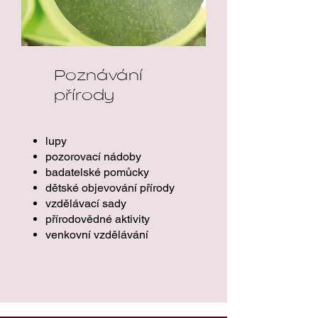
Poznávání
přírody
lupy
pozorovací nádoby
badatelské pomůcky
dětské objevování přírody
vzdělávací sady
přírodovědné aktivity
venkovní vzdělávání