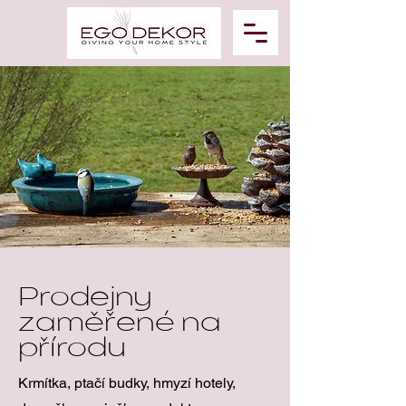
Prodejny
zaměřené na
přírodu
Krmítka, ptačí budky, hmyzí hotely,