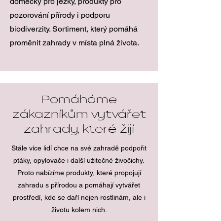
domečky pro ježky, produkty pro
pozorování přírody i podporu
biodiverzity. Sortiment, který pomáhá
proměnit zahrady v místa plná života.
Pomáháme
zákazníkům vytvářet
zahrady, které žijí
Stále více lidí chce na své zahradě podpořit
ptáky, opylovače i další užitečné živočichy.
Proto nabízíme produkty, které propojují
zahradu s přírodou a pomáhají vytvářet
prostředí, kde se daří nejen rostlinám, ale i
životu kolem nich.