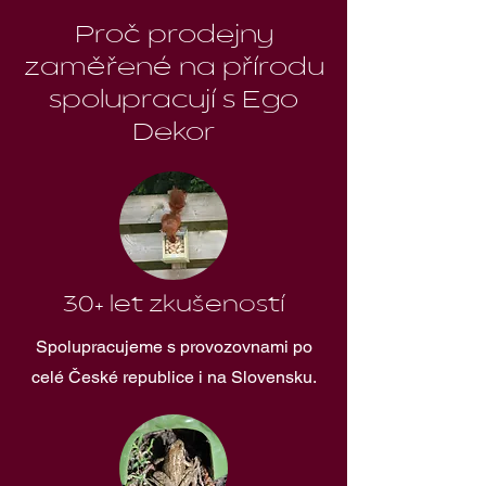
Proč prodejny
zaměřené na přírodu
spolupracují s Ego
Dekor
30+ let zkušeností
Spolupracujeme s provozovnami po
celé České republice i na Slovensku.