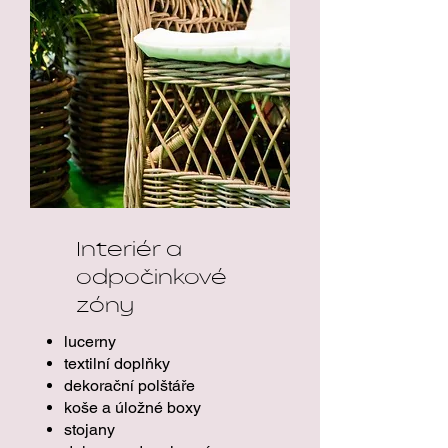
Interiér a
odpočinkové
zóny
lucerny
textilní doplňky
dekorační polštáře
koše a úložné boxy
stojany