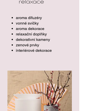
relaxace
aroma difuzéry
vonné svíčky
aroma dekorace
relaxační doplňky
dekorativní kameny
zenové prvky
interiérové dekorace