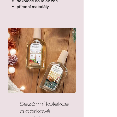
dekorace do relax zón
přírodní materiály
Sezónní kolekce
a dárkové