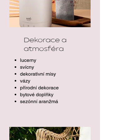
Dekorace a
atmosféra
lucerny
svícny
dekorativní mísy
vázy
přírodní dekorace
bytové doplňky
sezónní aranžmá