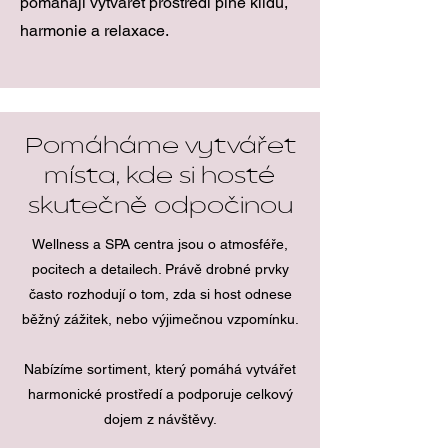
pomáhají vytvářet prostředí plné klidu,
harmonie a relaxace.
Pomáháme vytvářet
místa, kde si hosté
skutečně odpočinou
Wellness a SPA centra jsou o atmosféře,
pocitech a detailech. Právě drobné prvky
často rozhodují o tom, zda si host odnese
běžný zážitek, nebo výjimečnou vzpomínku.
Nabízíme sortiment, který pomáhá vytvářet
harmonické prostředí a podporuje celkový
dojem z návštěvy.