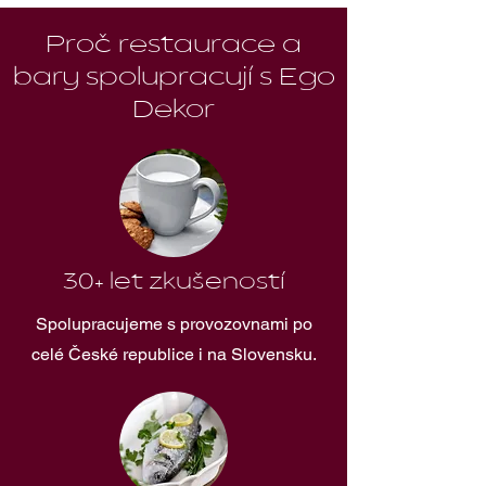
Proč restaurace a
bary spolupracují s Ego
Dekor
30+ let zkušeností
Spolupracujeme s provozovnami po
celé České republice i na Slovensku.