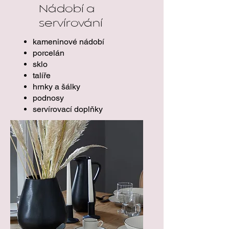
Nádobí a
servírování
kameninové nádobí
porcelán
sklo
talíře
hrnky a šálky
podnosy
servírovací doplňky