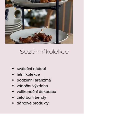
Sezónní kolekce
sváteční nádobí
letní kolekce
podzimní aranžmá
vánoční výzdoba
velikonoční dekorace
celoroční trendy
dárkové produkty