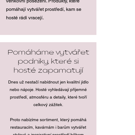
venkovní posezení. Produkty, které
pomáhají vytvářet prostředí, kam se
hosté rádi vracejí.
Pomáháme vytvářet
podniky, které si
hosté zapamatují
Dnes už nestačí nabídnout jen kvalitní jídlo
nebo nápoje. Hosté vyhledávají příjemné
prostředí, atmosféru a detaily, které tvoří
celkový zážitek.
Proto nabízíme sortiment, který pomáhá
restauracím, kavárnám i barům vytvářet
stylové a inspirativní prostředí během