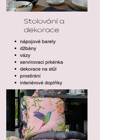
Stolování a
dekorace
nápojové barely
džbány
vázy
servírovací prkénka
dekorace na stůl
prostírání
interiérové doplňky