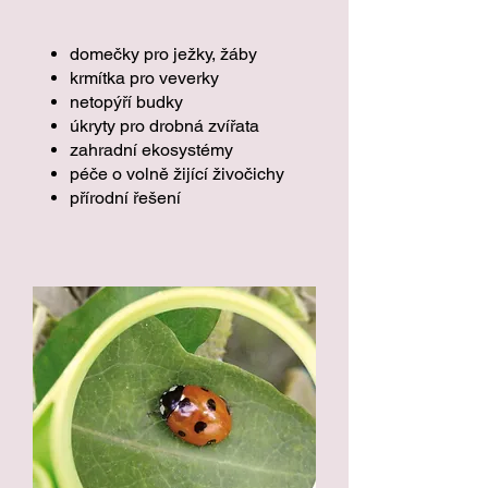
domečky pro ježky, žáby
krmítka pro veverky
netopýří budky
úkryty pro drobná zvířata
zahradní ekosystémy
péče o volně žijící živočichy
přírodní řešení