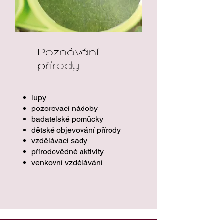
Poznávání
přírody
lupy
pozorovací nádoby
badatelské pomůcky
dětské objevování přírody
vzdělávací sady
přírodovědné aktivity
venkovní vzdělávání