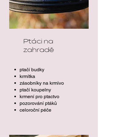
Ptáci na
zahradě
ptačí budky
krmítka
zásobníky na krmivo
ptačí koupelny
krmení pro ptactvo
pozorování ptáků
celoroční péče