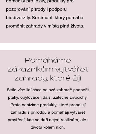
domečky pro ježky, produkty pro
pozorování přírody i podporu
biodiverzity. Sortiment, který pomáhá
proměnit zahrady v místa plná života.
Pomáháme
zákazníkům vytvářet
zahrady, které žijí
Stále více lidí chce na své zahradě podpořit
ptáky, opylovače i další užitečné živočichy.
Proto nabízíme produkty, které propojují
zahradu s přírodou a pomáhají vytvářet
prostředí, kde se daří nejen rostlinám, ale i
životu kolem nich.