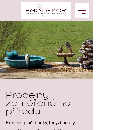
Prodejny
zaměřené na
přírodu
Krmítka, ptačí budky, hmyzí hotely,