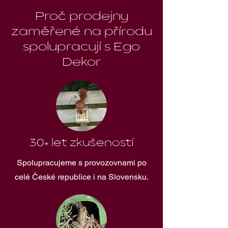
Proč prodejny
zaměřené na přírodu
spolupracují s Ego
Dekor
30+ let zkušeností
Spolupracujeme s provozovnami po
celé České republice i na Slovensku.