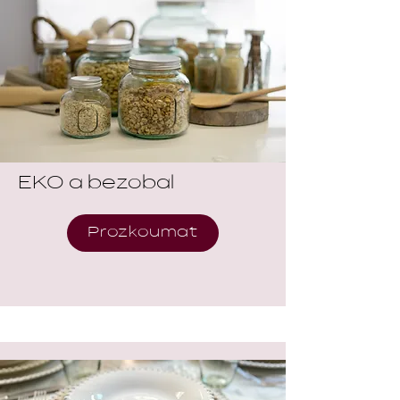
EKO a bezobal
Prozkoumat