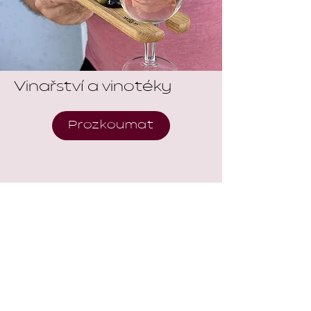
Vinařství a vinotéky
Prozkoumat
Jak spolupráce
funguje