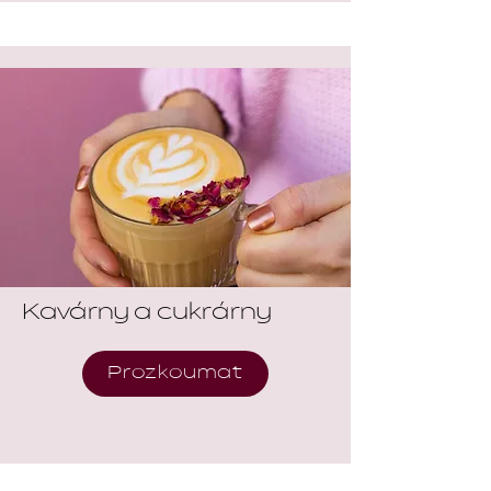
Kavárny a cukrárny
Prozkoumat