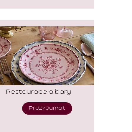
Restaurace a bary
Prozkoumat