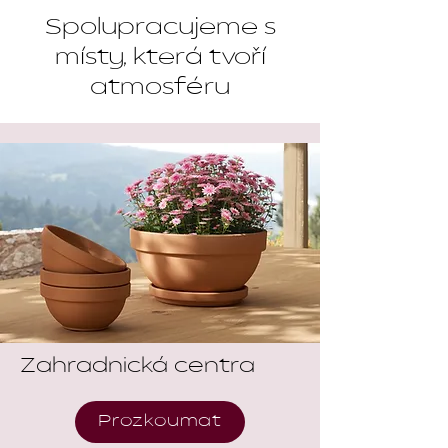
Spolupracujeme s
místy, která tvoří
atmosféru
Zahradnická centra
Prozkoumat