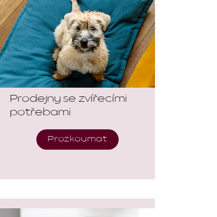
Prodejny se zvířecími
potřebami
Prozkoumat