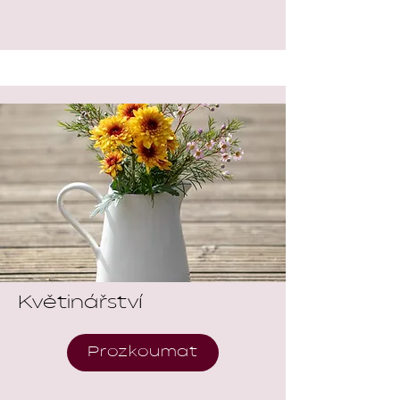
Květinářství
Prozkoumat