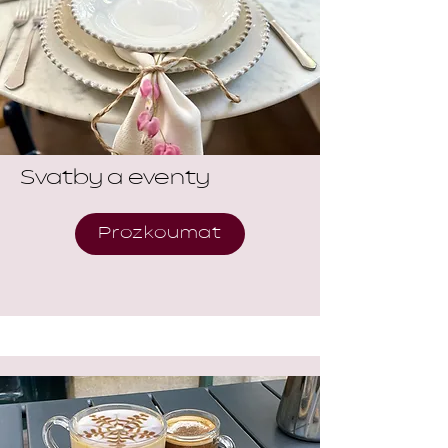
Svatby a eventy
Prozkoumat