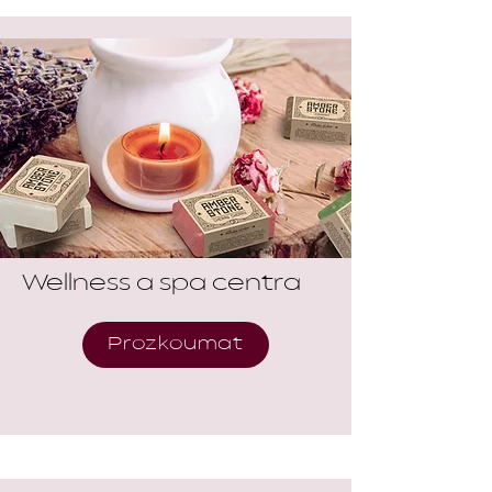
Wellness a spa centra
Prozkoumat